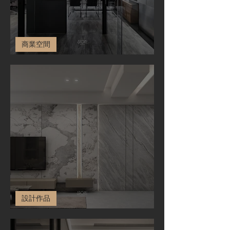
商業空間
商業空間 Stone Interior Office
設計作品
住宅空間-Lin