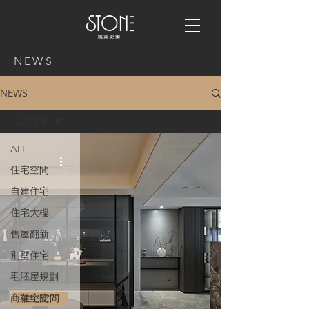
NEWS
NEWS
自建住宅
ALL
住宅空間
自建住宅
住宅大樓
舊屋翻新
別墅住宅
毛胚屋規劃
商業空間
住宅空間