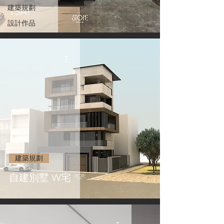
建築規劃
TSAI
設計作品
建築規劃
自建別墅 W宅