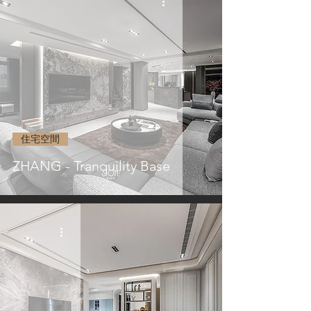
住宅空間
ZHANG - Tranquility Base